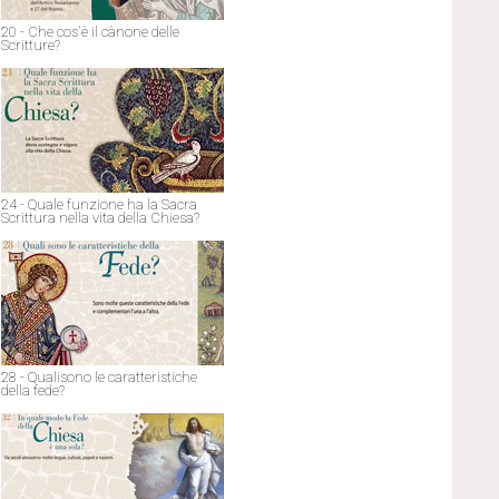
20 - Che cos'è il cànone delle
Scritture?
24 - Quale funzione ha la Sacra
Scrittura nella vita della Chiesa?
28 - Qualisono le caratteristiche
della fede?