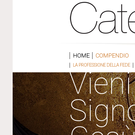
HOME
COMPENDIO
LA PROFESSIONE DELLA FEDE
Vieni
Sign