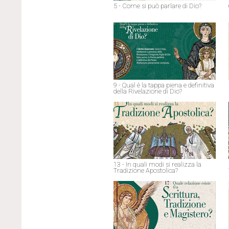
5 - Come si può parlare di Dio?
9 - Qual è la tappa piena e definitiva
della Rivelazione di Dio?
13 - In quali modi si realizza la
Tradizione Apostolica?