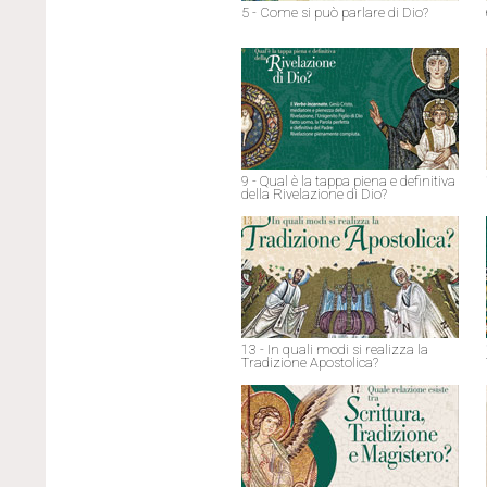
5 - Come si può parlare di Dio?
9 - Qual è la tappa piena e definitiva
della Rivelazione di Dio?
13 - In quali modi si realizza la
Tradizione Apostolica?