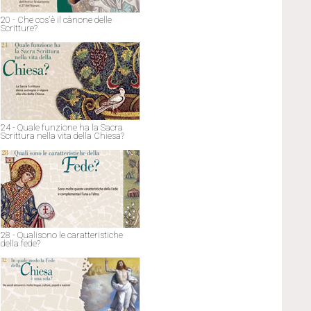
20 - Che cos'è il cànone delle
Scritture?
24 - Quale funzione ha la Sacra
Scrittura nella vita della Chiesa?
28 - Qualisono le caratteristiche
della fede?