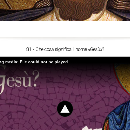
ù
81 - Che cosa significa il nome «Gesù»?
ing media: File could not be played