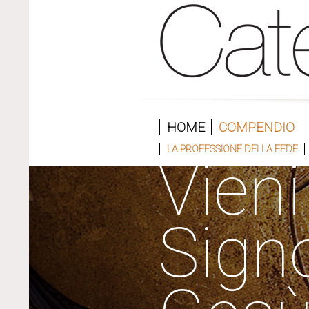
HOME
COMPENDIO
LA PROFESSIONE DELLA FEDE
Vieni
Sign