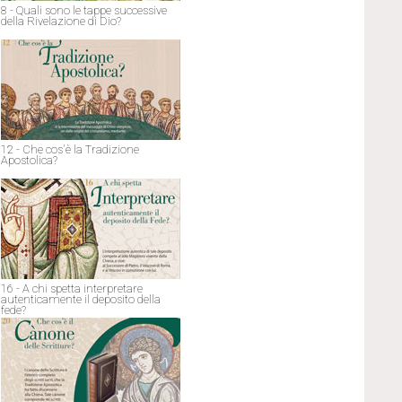
8 - Quali sono le tappe successive
della Rivelazione di Dio?
12 - Che cos'è la Tradizione
Apostolica?
16 - A chi spetta interpretare
autenticamente il deposito della
fede?