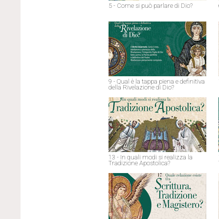
5 - Come si può parlare di Dio?
9 - Qual è la tappa piena e definitiva
della Rivelazione di Dio?
13 - In quali modi si realizza la
Tradizione Apostolica?