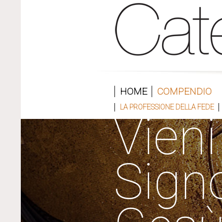
HOME
COMPENDIO
LA PROFESSIONE DELLA FEDE
Vieni
Sign