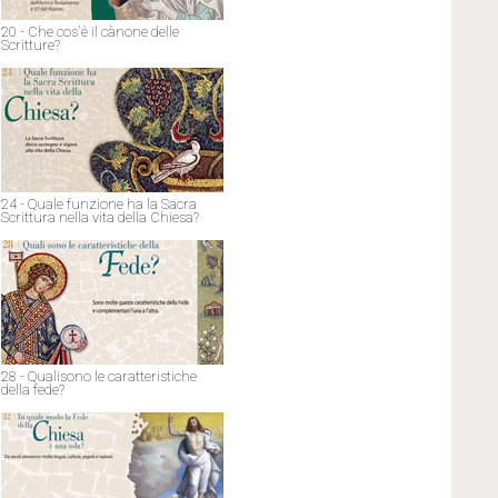
20 - Che cos'è il cànone delle
Scritture?
24 - Quale funzione ha la Sacra
Scrittura nella vita della Chiesa?
28 - Qualisono le caratteristiche
della fede?