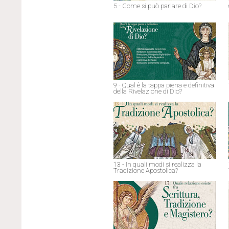
5 - Come si può parlare di Dio?
9 - Qual è la tappa piena e definitiva
della Rivelazione di Dio?
13 - In quali modi si realizza la
Tradizione Apostolica?