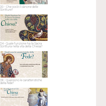
20 - Che cos'è il cànone delle
Scritture?
24 - Quale funzione ha la Sacra
Scrittura nella vita della Chiesa?
28 - Qualisono le caratteristiche
della fede?