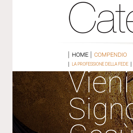
HOME
COMPENDIO
LA PROFESSIONE DELLA FEDE
Vieni
Sign