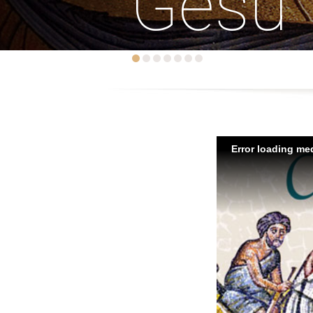
Gesù
Error loading med