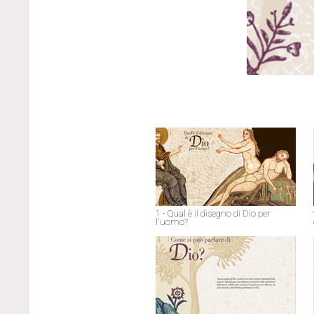
1 - Qual è il disegno di Dio per
l'uomo?