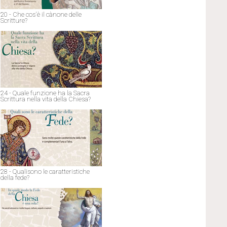
20 - Che cos'è il cànone delle
Scritture?
24 - Quale funzione ha la Sacra
Scrittura nella vita della Chiesa?
28 - Qualisono le caratteristiche
della fede?