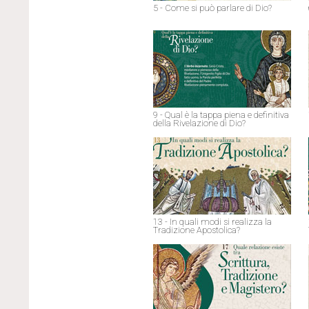
5 - Come si può parlare di Dio?
9 - Qual è la tappa piena e definitiva
della Rivelazione di Dio?
13 - In quali modi si realizza la
Tradizione Apostolica?