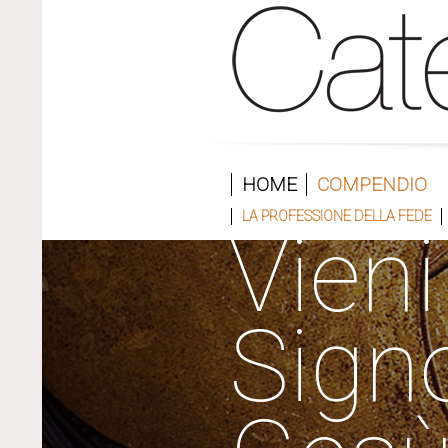
HOME
COMPENDIO
LA PROFESSIONE DELLA FEDE
Vieni
Sign