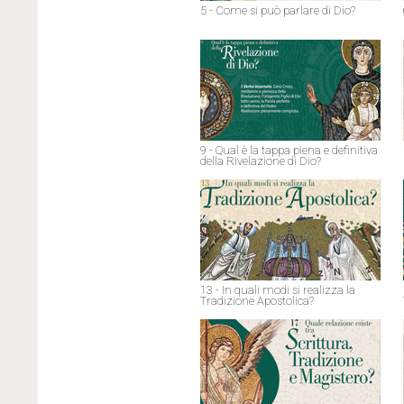
5 - Come si può parlare di Dio?
9 - Qual è la tappa piena e definitiva
della Rivelazione di Dio?
13 - In quali modi si realizza la
Tradizione Apostolica?