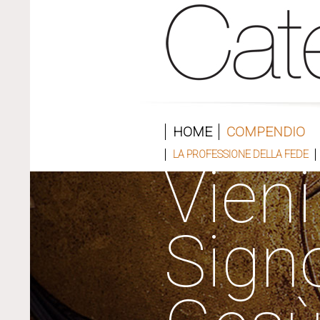
HOME
COMPENDIO
LA PROFESSIONE DELLA FEDE
Vieni
Sign