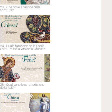
20 - Che cos'è il cànone delle
Scritture?
24 - Quale funzione ha la Sacra
Scrittura nella vita della Chiesa?
28 - Qualisono le caratteristiche
della fede?