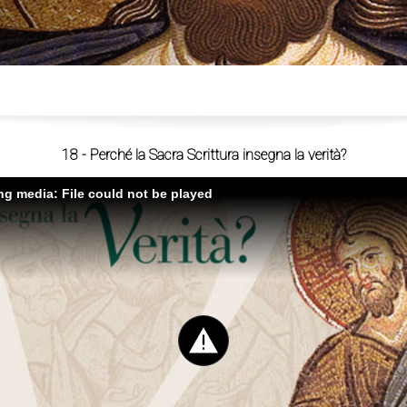
ù
18 - Perché la Sacra Scrittura insegna la verità?
ing media: File could not be played