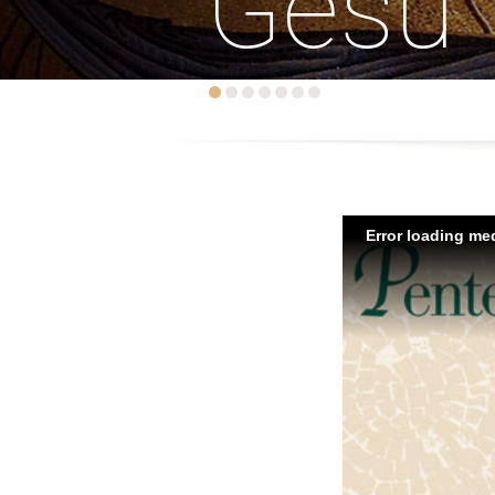
Gesù
Error loading med