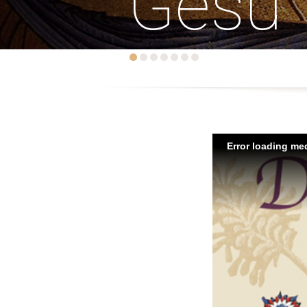
Gesù
Error loading med