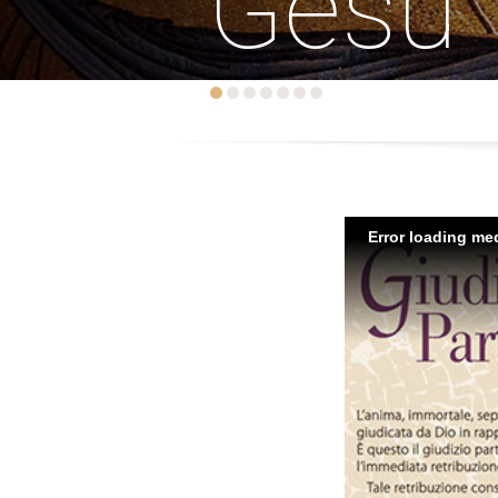
Gesù
Error loading med